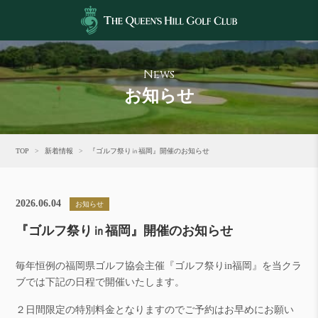
News
お知らせ
TOP
新着情報
『ゴルフ祭り㏌福岡』開催のお知らせ
2026.06.04
お知らせ
『ゴルフ祭り㏌福岡』開催のお知らせ
毎年恒例の福岡県ゴルフ協会主催『ゴルフ祭りin福岡』を当クラ
ブでは下記の日程で開催いたします。
２日間限定の特別料金となりますのでご予約はお早めにお願い