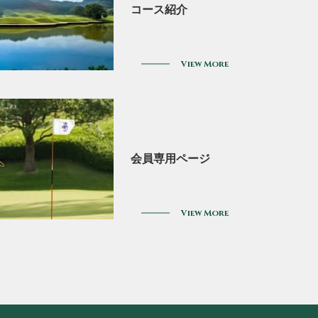
コース紹介
View More
rs
会員専用ページ
View More