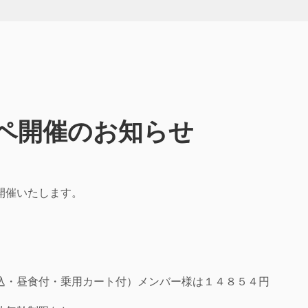
ペ開催のお知らせ
開催いたします。
】
込・昼食付・乗用カート付）メンバー様は１４８５４円