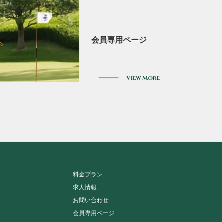
rs
会員専用ページ
View More
料金プラン
求人情報
お問い合わせ
会員専用ページ