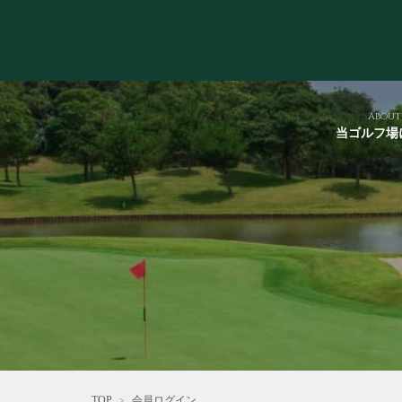
About
当ゴルフ場
TOP
会員ログイン