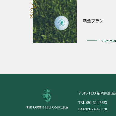
Price
料金プラン
View Mo
〒819-1133 福岡県糸島
TEL:092-324-5333
FAX:092-324-5330